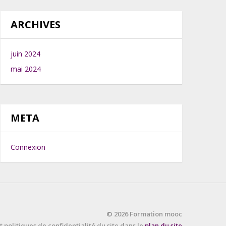
ARCHIVES
juin 2024
mai 2024
META
Connexion
© 2026 Formation mooc
 politiques de confidentialité du site dans le
plan du site