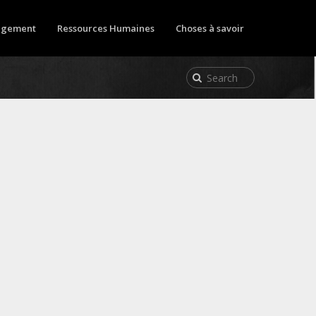
gement
Ressources Humaines
Choses à savoir