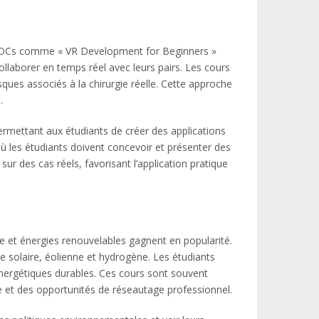
s MOOCs comme « VR Development for Beginners »
ollaborer en temps réel avec leurs pairs. Les cours
sques associés à la chirurgie réelle. Cette approche
.
ermettant aux étudiants de créer des applications
ù les étudiants doivent concevoir et présenter des
ur des cas réels, favorisant l’application pratique
et énergies renouvelables gagnent en popularité.
 solaire, éolienne et hydrogène. Les étudiants
 énergétiques durables. Ces cours sont souvent
te et des opportunités de réseautage professionnel.