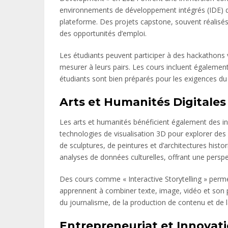
environnements de développement intégrés (IDE) dir
plateforme. Des projets capstone, souvent réalisés
des opportunités d’emploi.
Les étudiants peuvent participer à des hackathons vi
mesurer à leurs pairs. Les cours incluent égaleme
étudiants sont bien préparés pour les exigences du 
Arts et Humanités Digitales
Les arts et humanités bénéficient également des inno
technologies de visualisation 3D pour explorer des
de sculptures, de peintures et d’architectures histo
analyses de données culturelles, offrant une perspec
Des cours comme « Interactive Storytelling » perme
apprennent à combiner texte, image, vidéo et son p
du journalisme, de la production de contenu et de l
Entrepreneuriat et Innovat