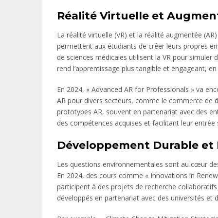
Réalité Virtuelle et Augmen
La réalité virtuelle (VR) et la réalité augmentée
permettent aux étudiants de créer leurs propres env
de sciences médicales utilisent la VR pour simuler d
rend l’apprentissage plus tangible et engageant, e
En 2024, « Advanced AR for Professionals » va enco
AR pour divers secteurs, comme le commerce de déta
prototypes AR, souvent en partenariat avec des entre
des compétences acquises et facilitant leur entrée s
Développement Durable et 
Les questions environnementales sont au cœur des
En 2024, des cours comme « Innovations in Renewab
participent à des projets de recherche collaboratif
développés en partenariat avec des universités et 