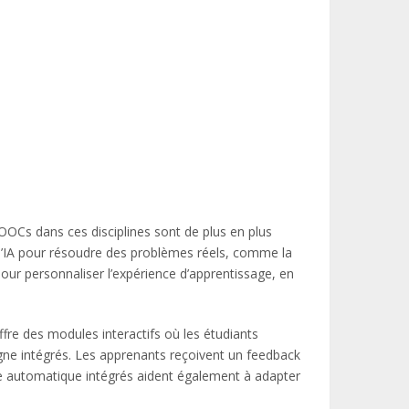
 MOOCs dans ces disciplines sont de plus en plus
t l’IA pour résoudre des problèmes réels, comme la
pour personnaliser l’expérience d’apprentissage, en
fre des modules interactifs où les étudiants
gne intégrés. Les apprenants reçoivent un feedback
age automatique intégrés aident également à adapter