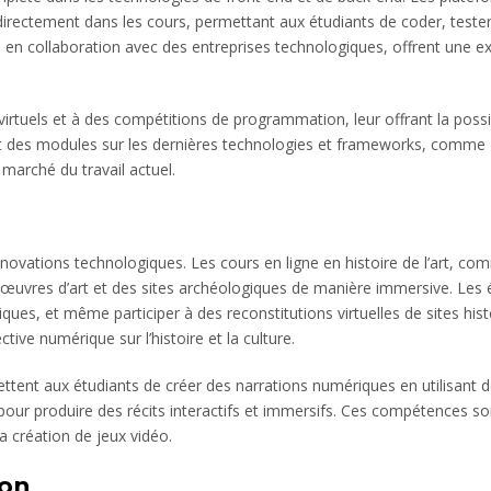
ectement dans les cours, permettant aux étudiants de coder, tester e
 en collaboration avec des entreprises technologiques, offrent une e
rtuels et à des compétitions de programmation, leur offrant la possibil
nt des modules sur les dernières technologies et frameworks, comme 
marché du travail actuel.
vations technologiques. Les cours en ligne en histoire de l’art, comme
 œuvres d’art et des sites archéologiques de manière immersive. Les
riques, et même participer à des reconstitutions virtuelles de sites h
tive numérique sur l’histoire et la culture.
ttent aux étudiants de créer des narrations numériques en utilisant 
our produire des récits interactifs et immersifs. Ces compétences s
a création de jeux vidéo.
ion