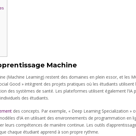
es
 Apprentissage Machine
machine (Machine Learning) restent des domaines en plein essor, et les
cial Good » intègrent des projets pratiques où les étudiants utilisen
tion des systèmes de santé. Les plateformes utilisent également l’IA 
individuels des étudiants.
nement
des concepts. Par exemple, « Deep Learning Specialization » of
 modèles d’IA en utilisant des environnements de programmation en li
finer leurs compétences de manière continue. Les outils d’apprentiss
si que chaque étudiant apprend à son propre rythme.