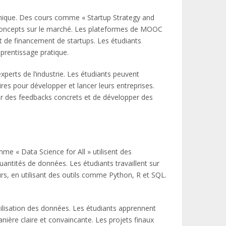
amique. Des cours comme « Startup Strategy and
s concepts sur le marché. Les plateformes de MOOC
de financement de startups. Les étudiants
prentissage pratique.
experts de l’industrie. Les étudiants peuvent
res pour développer et lancer leurs entreprises.
ir des feedbacks concrets et de développer des
e « Data Science for All » utilisent des
ntités de données. Les étudiants travaillent sur
 en utilisant des outils comme Python, R et SQL.
utilisation des données. Les étudiants apprennent
ière claire et convaincante. Les projets finaux