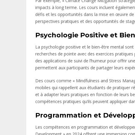
Par exemple, « Climate Change Mitigation Strategie
impacts à long terme. Les cours incluent également
défis et les opportunités dans la mise en œuvre de
perspectives pratiques et des opportunités de stage
Psychologie Positive et Bien
La psychologie positive et le bien-être mental son
recherches de pointe avec des exercices pratiques p
des applications de suivi de l’humeur pour offrir 
permettent aux participants de partager leurs exp
Des cours comme « Mindfulness and Stress Manageme
mobiles qui rappellent aux étudiants de pratiquer ré
et à adapter leurs pratiques en fonction de leurs b
compétences pratiques qu’ils peuvent appliquer dan
Programmation et Dévelo
Les compétences en programmation et développeme
Development » en 2024 offrent une immersion comp