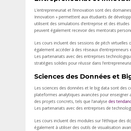
L’entrepreneuriat et l’innovation sont des domain
Innovation » permettent aux étudiants de développ
utilisent des simulations d’entreprise et des études
peuvent également recevoir des mentorats personnal
Les cours incluent des sessions de pitch virtuelles o
également accéder à des réseaux d’entrepreneurs et
Les partenariats avec des entreprises technologiq
stratégies solides pour réussir dans l’entrepreneuria
Sciences des Données et Bi
Les sciences des données et le big data sont des 
plateformes analytiques avancées pour enseigner au
des projets concrets, tels que l’analyse
des tendan
Les partenariats avec des entreprises de technologi
Les cours incluent des modules sur l’éthique des don
également à utiliser des outils de visualisation a