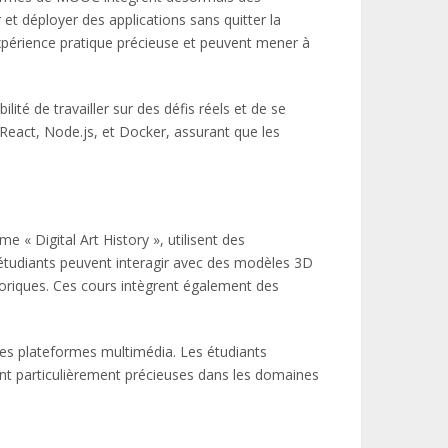
t déployer des applications sans quitter la
xpérience pratique précieuse et peuvent mener à
ité de travailler sur des défis réels et de se
React, Node.js, et Docker, assurant que les
 « Digital Art History », utilisent des
 étudiants peuvent interagir avec des modèles 3D
istoriques. Ces cours intègrent également des
des plateformes multimédia. Les étudiants
ont particulièrement précieuses dans les domaines