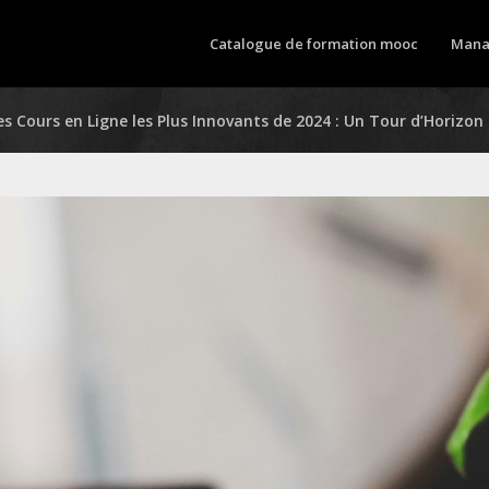
Catalogue de formation mooc
Mana
es Cours en Ligne les Plus Innovants de 2024 : Un Tour d’Horizon