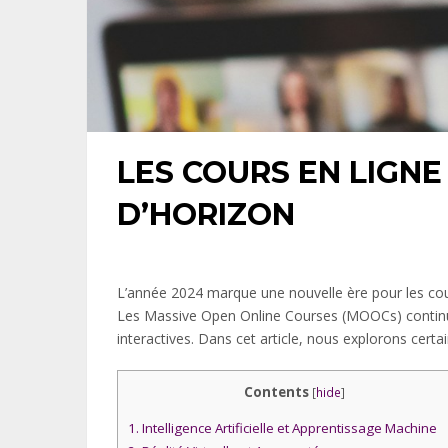
LES COURS EN LIGNE
D’HORIZON
L’année 2024 marque une nouvelle ère pour les cou
Les Massive Open Online Courses (MOOCs) conti
interactives. Dans cet article, nous explorons certa
Contents
[
hide
]
1.
Intelligence Artificielle et Apprentissage Machine