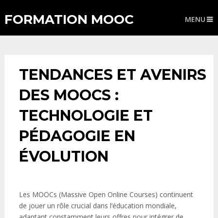
FORMATION MOOC
MENU
TENDANCES ET AVENIRS
DES MOOCS :
TECHNOLOGIE ET
PÉDAGOGIE EN
ÉVOLUTION
Les MOOCs (Massive Open Online Courses) continuent
de jouer un rôle crucial dans l’éducation mondiale,
adaptant constamment leurs offres pour intégrer de