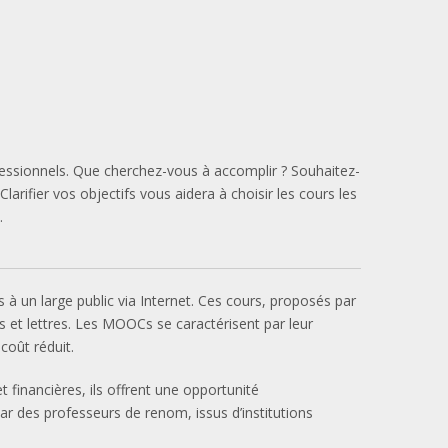
fessionnels. Que cherchez-vous à accomplir ? Souhaitez-
rifier vos objectifs vous aidera à choisir les cours les
.
à un large public via Internet. Ces cours, proposés par
ts et lettres. Les MOOCs se caractérisent par leur
coût réduit.
 financières, ils offrent une opportunité
ar des professeurs de renom, issus d’institutions