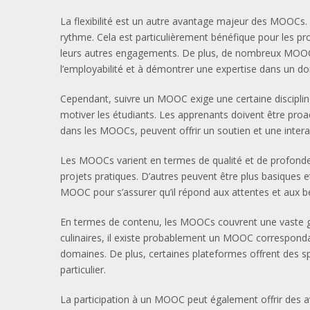
La flexibilité est un autre avantage majeur des MOOCs.
rythme. Cela est particulièrement bénéfique pour les pr
leurs autres engagements. De plus, de nombreux MOOCs of
l’employabilité et à démontrer une expertise dans un do
Cependant, suivre un MOOC exige une certaine disciplin
motiver les étudiants. Les apprenants doivent être proa
dans les MOOCs, peuvent offrir un soutien et une intera
Les MOOCs varient en termes de qualité et de profondeu
projets pratiques. D’autres peuvent être plus basiques e
MOOC pour s’assurer qu’il répond aux attentes et aux be
En termes de contenu, les MOOCs couvrent une vaste gamme 
culinaires, il existe probablement un MOOC correspondan
domaines. De plus, certaines plateformes offrent des 
particulier.
La participation à un MOOC peut également offrir des a