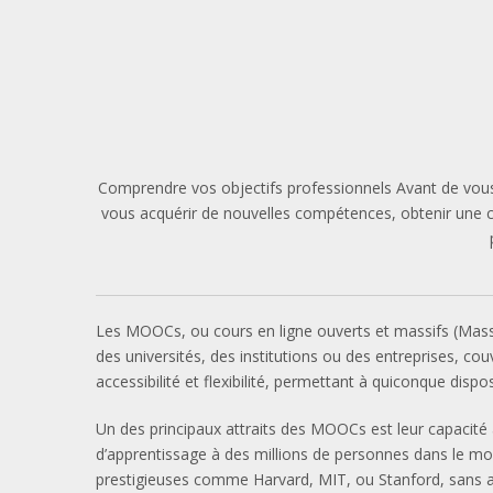
Comprendre vos objectifs professionnels Avant de vous 
vous acquérir de nouvelles compétences, obtenir une cer
Les MOOCs, ou cours en ligne ouverts et massifs (Massi
des universités, des institutions ou des entreprises, co
accessibilité et flexibilité, permettant à quiconque dis
Un des principaux attraits des MOOCs est leur capacité à
d’apprentissage à des millions de personnes dans le mon
prestigieuses comme Harvard, MIT, ou Stanford, sans avo