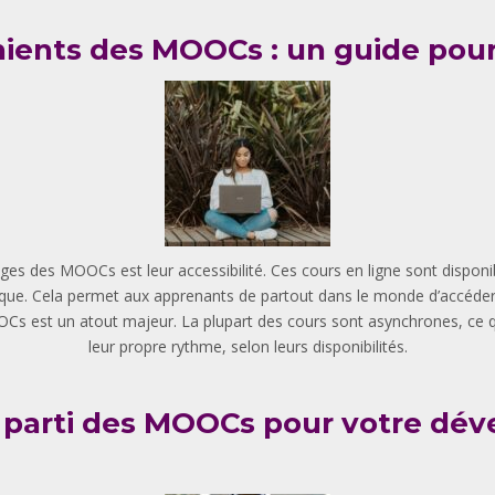
nients des MOOCs : un guide pou
vantages des MOOCs est leur accessibilité. Ces cours en ligne sont disp
que. Cela permet aux apprenants de partout dans le monde d’accéder 
MOOCs est un atout majeur. La plupart des cours sont asynchrones, ce q
leur propre rythme, selon leurs disponibilités.
r parti des MOOCs pour votre dé