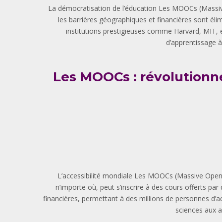
La démocratisation de l’éducation Les MOOCs (Massive
les barrières géographiques et financières sont él
institutions prestigieuses comme Harvard, MIT, e
d’apprentissage à
Les MOOCs : révolutionner
L’accessibilité mondiale Les MOOCs (Massive Open O
n’importe où, peut s’inscrire à des cours offerts pa
financières, permettant à des millions de personnes d’
sciences aux ar