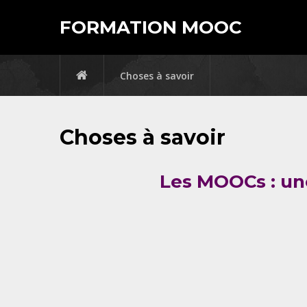
FORMATION MOOC
Choses à savoir
Choses à savoir
Les MOOCs : une