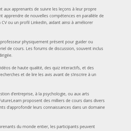
 aux apprenants de suivre les leçons à leur propre
tent apprendre de nouvelles compétences en parallèle de
V ou un profil LinkedIn, aidant ainsi à améliorer
de professeur physiquement présent pour guider ou
riel de cours. Les forums de discussion, souvent inclus
irigée.
os de haute qualité, des quiz interactifs, et des
herches et de lire les avis avant de s’inscrire à un
stion d’entreprise, à la psychologie, ou aux arts
FutureLearn proposent des milliers de cours dans divers
nts d’approfondir leurs connaissances dans un domaine
prenants du monde entier, les participants peuvent