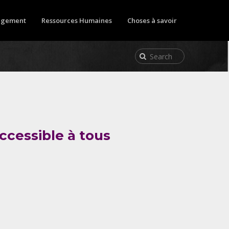
gement
Ressources Humaines
Choses à savoir
ccessible à tous