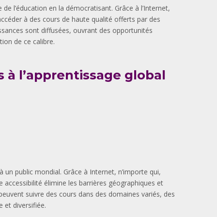
 l’éducation en la démocratisant. Grâce à l’Internet,
ccéder à des cours de haute qualité offerts par des
issances sont diffusées, ouvrant des opportunités
ion de ce calibre.
s à l’apprentissage global
un public mondial. Grâce à Internet, n’importe qui,
 accessibilité élimine les barrières géographiques et
 peuvent suivre des cours dans des domaines variés, des
 et diversifiée.