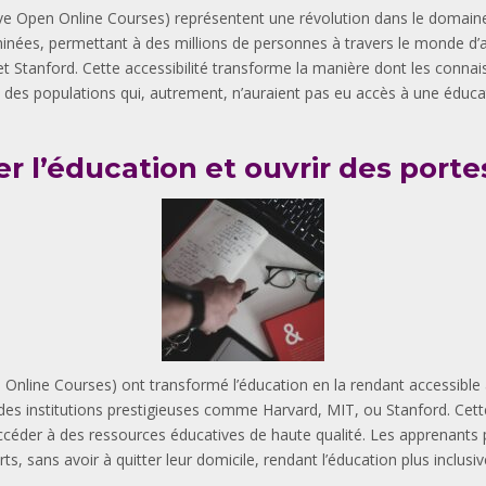
 Open Online Courses) représentent une révolution dans le domaine de
iminées, permettant à des millions de personnes à travers le monde d’a
t Stanford. Cette accessibilité transforme la manière dont les conna
 des populations qui, autrement, n’auraient pas eu accès à une éducat
 l’éducation et ouvrir des porte
nline Courses) ont transformé l’éducation en la rendant accessible à 
r des institutions prestigieuses comme Harvard, MIT, ou Stanford. Cette
accéder à des ressources éducatives de haute qualité. Les apprenants
ts, sans avoir à quitter leur domicile, rendant l’éducation plus inclusive